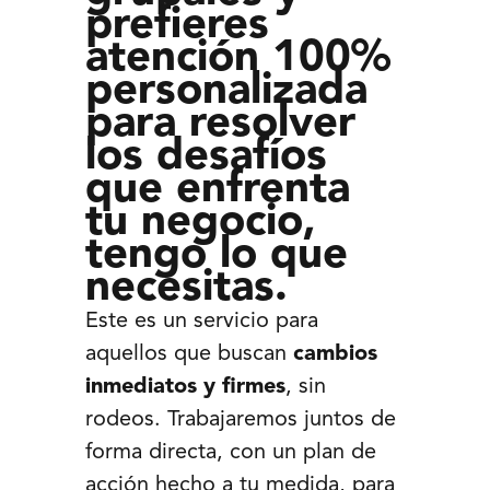
prefieres
atención 100%
personalizada
para resolver
los desafíos
que enfrenta
tu negocio,
tengo lo que
necesitas.
Este es un servicio para
aquellos que buscan
cambios
inmediatos y firmes
, sin
rodeos. Trabajaremos juntos de
forma directa, con un plan de
acción hecho a tu medida, para