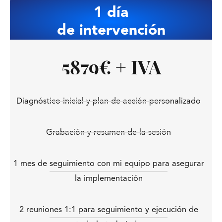
1 día
de intervención
5879€ + IVA
Diagnóstico inicial y plan de acción personalizado
Grabación y resumen de la sesión
1 mes de seguimiento con mi equipo para asegurar
la implementación
2 reuniones 1:1 para seguimiento y ejecución de