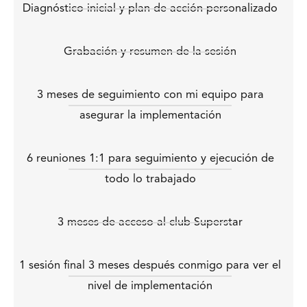
Diagnóstico inicial y plan de acción personalizado
Grabación y resumen de la sesión
3 meses de seguimiento con mi equipo para
asegurar la implementación
6 reuniones 1:1 para seguimiento y ejecución de
todo lo trabajado
3 meses de acceso al club Superstar
1 sesión final 3 meses después conmigo para ver el
nivel de implementación