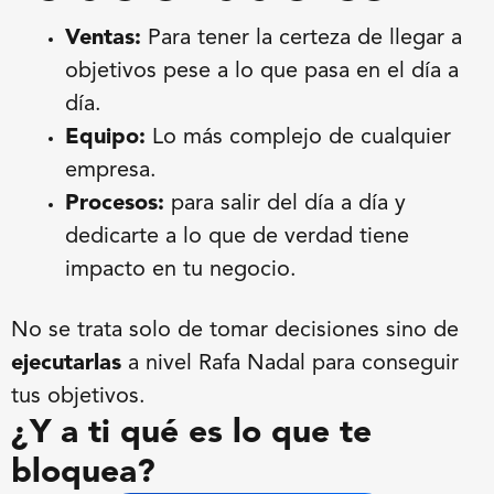
Ventas:
Para tener la certeza de llegar a
objetivos pese a lo que pasa en el día a
día.
Equipo:
Lo más complejo de cualquier
empresa.
Procesos:
para salir del día a día y
dedicarte a lo que de verdad tiene
impacto en tu negocio.
No se trata solo de tomar decisiones sino de
ejecutarlas
a nivel Rafa Nadal para conseguir
tus objetivos.
¿Y a ti qué es lo que te
bloquea?