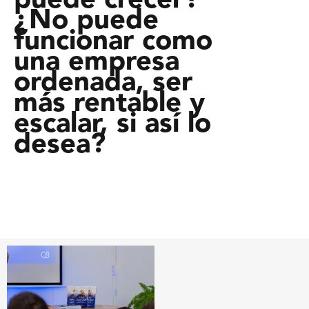
puede crecer?
¿No puede
funcionar como
una empresa
ordenada, ser
más rentable y
escalar, si así lo
desea?