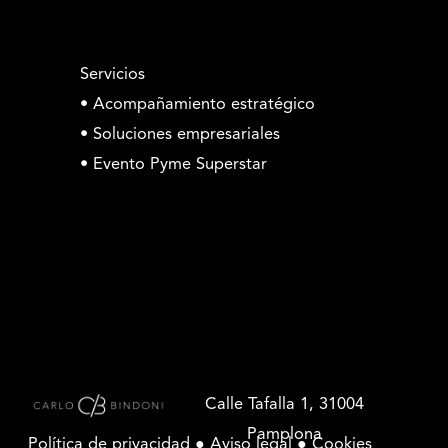
Servicios
• Acompañamiento estratégico
• Soluciones empresariales
• Evento Pyme Superstar
Calle Tafalla 1, 31004
Pamplona
Política de privacidad ●
Aviso legal
●
Cookies