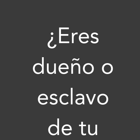
Ir
al
contenido
¿Eres
dueño o
esclavo
de tu